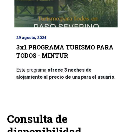
29 agosto, 2024
3x1 PROGRAMA TURISMO PARA
TODOS - MINTUR
Este programa
ofrece 3 noches de
alojamiento al precio de una para el usuario
.
Anterior
Siguiente
Consulta de
disponibilidad