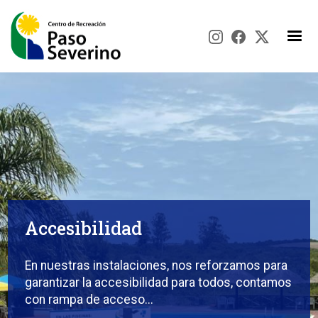
Pasar al contenido principal
Accesibilidad
En nuestras instalaciones, nos reforzamos para
garantizar la accesibilidad para todos, contamos
con rampa de acceso...