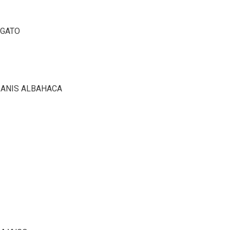
E GATO
E, ANIS ALBAHACA