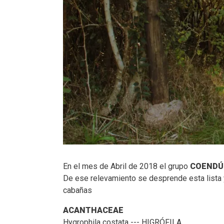
En el mes de Abril de 2018 el grupo
COENDÚ
De ese relevamiento se desprende esta lista
cabañas
ACANTHACEAE
Hygrophila costata --- HIGRÓFILA