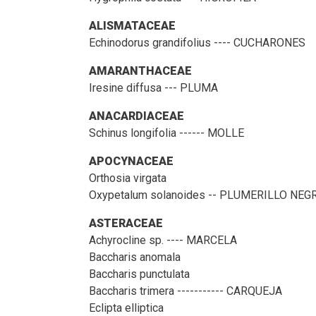
ALISMATACEAE
Echinodorus grandifolius ---- CUCHARONES
AMARANTHACEAE
Iresine diffusa --- PLUMA
ANACARDIACEAE
Schinus longifolia ------ MOLLE
APOCYNACEAE
Orthosia virgata
Oxypetalum solanoides -- PLUMERILLO NEG
ASTERACEAE
Achyrocline sp. ---- MARCELA
Baccharis anomala
Baccharis punctulata
Baccharis trimera ----------- CARQUEJA
Eclipta elliptica