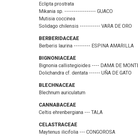
Eclipta prostrata
Mikania sp. ----------------- GUACO
Mutisia coccinea
Solidago chilensis ----------- VARA DE ORO
BERBERIDACEAE
Berberis laurina --------- ESPINA AMARILLA
BIGNONIACEAE
Bignonia callistegioides ---- DAMA DE MONT
Dolichandra cf. dentata ------ UÑA DE GATO
BLECHNACEAE
Blechnum auriculatum
CANNABACEAE
Celtis ehrenbergiana --- TALA
CELASTRACEAE
Maytenus ilicifolia --- CONGOROSA