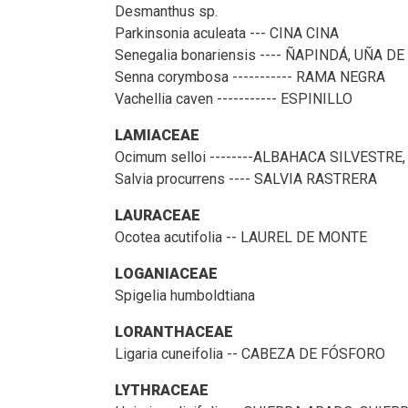
Desmanthus sp.
Parkinsonia aculeata --- CINA CINA
Senegalia bonariensis ---- ÑAPINDÁ, UÑA D
Senna corymbosa ----------- RAMA NEGRA
Vachellia caven ----------- ESPINILLO
LAMIACEAE
Ocimum selloi --------ALBAHACA SILVESTR
Salvia procurrens ---- SALVIA RASTRERA
LAURACEAE
Ocotea acutifolia -- LAUREL DE MONTE
LOGANIACEAE
Spigelia humboldtiana
LORANTHACEAE
Ligaria cuneifolia -- CABEZA DE FÓSFORO
LYTHRACEAE