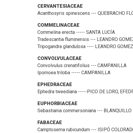
CERVANTESIACEAE
Acanthosyris spinescens --- QUEBRACHO F
COMMELINACEAE
Commelina erecta ----- SANTA LUCÍA
Tradescantia fluminensis --- LEANDRO GOME
Tripogandra glandulosa ---- LEANDRO GOME
CONVOLVULACEAE
Convolvulus crenatifolius --- CAMPANILLA
Ipomoea triloba ----- CAMPANILLA
EPHEDRACEAE
Ephedra tweediana -----PICO DE LORO, EFED
EUPHORBIACEAE
Sebastiania commersoniana --- BLANQUILLO
FABACEAE
Camptosema rubicundum --- ISIPÓ COLORA