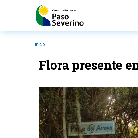
Pasar al contenido principal
Inicio
Flora presente e