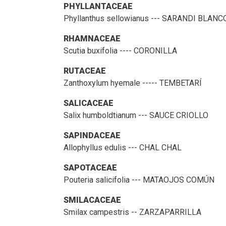
PHYLLANTACEAE
Phyllanthus sellowianus --- SARANDI BLANC
RHAMNACEAE
Scutia buxifolia ---- CORONILLA
RUTACEAE
Zanthoxylum hyemale ----- TEMBETARÍ
SALICACEAE
Salix humboldtianum --- SAUCE CRIOLLO
SAPINDACEAE
Allophyllus edulis --- CHAL CHAL
SAPOTACEAE
Pouteria salicifolia --- MATAOJOS COMÚN
SMILACACEAE
Smilax campestris -- ZARZAPARRILLA