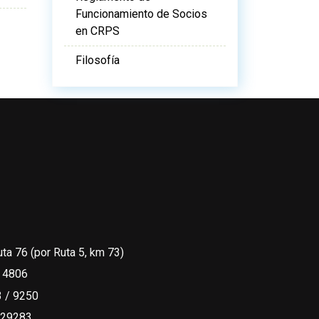
Funcionamiento de Socios
en CRPS
Filosofía
uta 76 (por Ruta 5, km 73)
 4806
 / 9250
329283