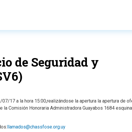
io de Seguridad y
 SV6)
/07/17 a la hora 15:00,realizándose la apertura la apertura de of
 de la Comisión Honoraria Administradora Guayabos 1684 esquina
dos:
llamados@chassfose.org.uy