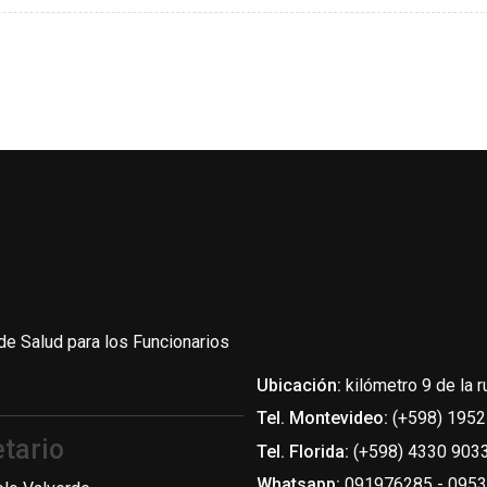
de Salud para los Funcionarios
Ubicación:
kilómetro 9 de la r
Tel. Montevideo:
(+598) 1952
tario
Tel. Florida:
(+598) 4330 9033
Whatsapp:
091976285 - 095