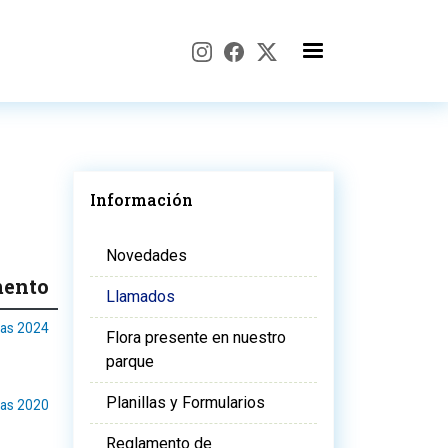
Información
Novedades
ento
Llamados
das 2024
Flora presente en nuestro
parque
Planillas y Formularios
ras 2020
Reglamento de