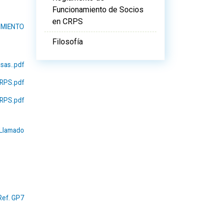
Funcionamiento de Socios
en CRPS
IMIENTO
Filosofía
sas..pdf
RPS.pdf
CRPS.pdf
Llamado
Ref. GP7