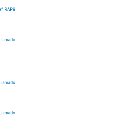
ef. RAP8
Llamado
Llamado
Llamado