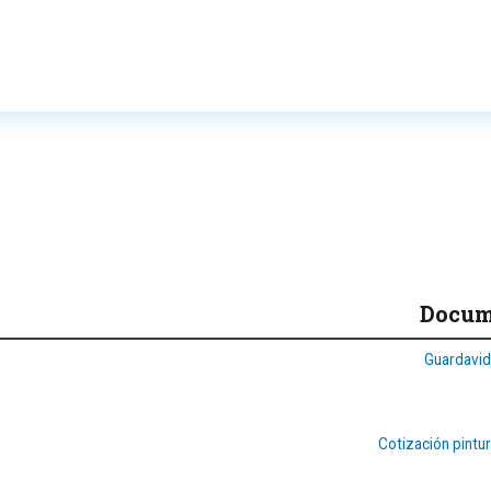
Docum
Guardavi
Cotización pintu