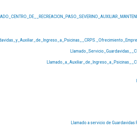
ADO_CENTRO_DE__RECREACION_PASO_SEVERINO_AUXILIAR_MANTEN
davidas_y_Auxiliar_de_Ingreso_a_Psicinas__CRPS._Ofrecimiento_Empre
Llamado_Servicio_Guardavidas__C
Llamado_a_Auxiliar_de_Ingreso_a_Psicinas__
Llamado a servicio de Guardavidas 