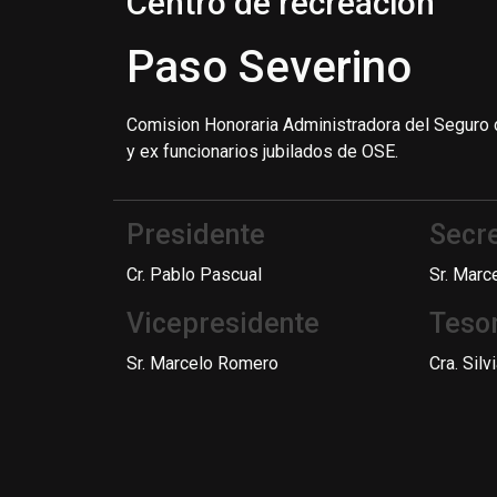
Centro de recreación
Paso Severino
Comision Honoraria Administradora del Seguro 
y ex funcionarios jubilados de OSE.
Presidente
Secre
Cr. Pablo Pascual
Sr. Marc
Vicepresidente
Teso
Sr. Marcelo Romero
Cra. Silvi