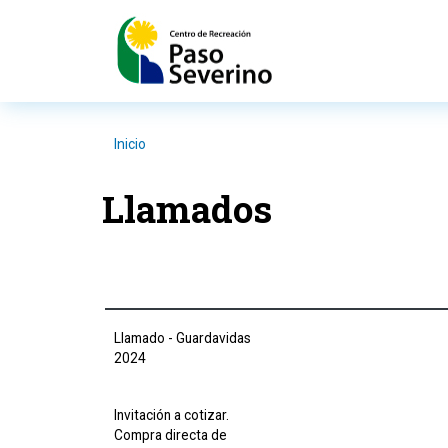
Pasar al contenido principal
Inicio
Llamados
Llamado - Guardavidas
2024
Invitación a cotizar.
Compra directa de