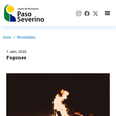
Pasar al contenido principal
Inicio
Novedades
1 Julio, 2020
Fogones