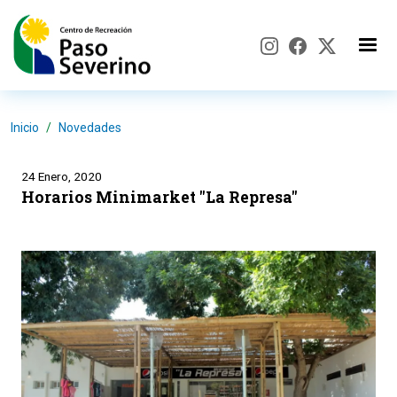
Pasar al contenido principal
Inicio
Novedades
24 Enero, 2020
Horarios Minimarket "La Represa"